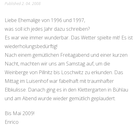
Published
2. 04. 2008
Liebe Ehemalige von 1996 und 1997,
was soll ich jedes Jahr dazu schreiben?
Es war wie immer wunderbar. Das Wetter spielte mit! Es ist
wiederholungsbedürftig!
Nach einem gemütlichen Freitagabend und einer kurzen
Nacht, machten wir uns am Samstag auf, um die
Weinberge von Pillnitz bis Loschwitz zu erkunden. Das
Mittag im Luisenhof war fabelhaft mit traumhafter
Elbkulisse. Danach ging es in den Klettergarten in Bühlau
und am Abend wurde wieder gemütlich geplaudert.
Bis Mai 2009!
Enrico