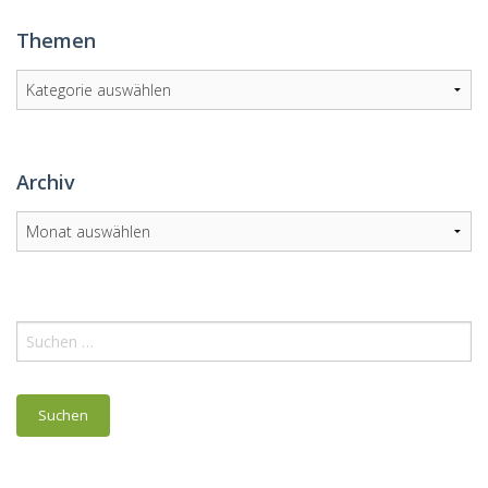
Themen
Themen
Archiv
Archiv
Suchen
nach: