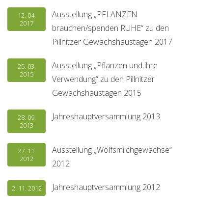
Ausstellung „PFLANZEN
12. 04.
2017
brauchen/spenden RUHE“ zu den
Pillnitzer Gewächshaustagen 2017
Ausstellung „Pflanzen und ihre
25. 03.
2015
Verwendung“ zu den Pillnitzer
Gewächshaustagen 2015
Jahreshauptversammlung 2013
28. 09.
2013
Ausstellung „Wolfsmilchgewächse“
27. 11.
2012
2012
Jahreshauptversammlung 2012
2. 11. 2012