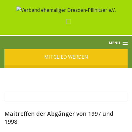
MENU
MITGLIED WERDEN
START
ÜBER UNS
BEITRÄGE
TERMINE
Maitreffen der Abgänger von 1997 und
1998
KONTAKT