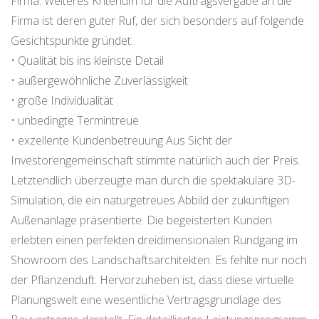
Firma. Weiteres Kriterium für die Auftragsvergabe an die
Firma ist deren guter Ruf, der sich besonders auf folgende
Gesichtspunkte gründet:
• Qualität bis ins kleinste Detail
• außergewöhnliche Zuverlässigkeit
• große Individualität
• unbedingte Termintreue
• exzellente Kundenbetreuung Aus Sicht der
Investorengemeinschaft stimmte natürlich auch der Preis.
Letztendlich überzeugte man durch die spektakuläre 3D-
Simulation, die ein naturgetreues Abbild der zukünftigen
Außenanlage präsentierte. Die begeisterten Kunden
erlebten einen perfekten dreidimensionalen Rundgang im
Showroom des Landschaftsarchitekten. Es fehlte nur noch
der Pflanzenduft. Hervorzuheben ist, dass diese virtuelle
Planungswelt eine wesentliche Vertragsgrundlage des