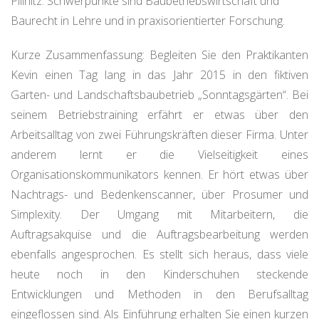
Pillnitz. Schwerpunkte sind Baubetriebswirtschaft und
Baurecht in Lehre und in praxisorientierter Forschung.
Kurze Zusammenfassung: Begleiten Sie den Praktikanten
Kevin einen Tag lang in das Jahr 2015 in den fiktiven
Garten- und Landschaftsbaubetrieb „Sonntagsgärten“. Bei
seinem Betriebstraining erfährt er etwas über den
Arbeitsalltag von zwei Führungskräften dieser Firma. Unter
anderem lernt er die Vielseitigkeit eines
Organisationskommunikators kennen. Er hört etwas über
Nachtrags- und Bedenkenscanner, über Prosumer und
Simplexity. Der Umgang mit Mitarbeitern, die
Auftragsakquise und die Auftragsbearbeitung werden
ebenfalls angesprochen. Es stellt sich heraus, dass viele
heute noch in den Kinderschuhen steckende
Entwicklungen und Methoden in den Berufsalltag
eingeflossen sind. Als Einführung erhalten Sie einen kurzen