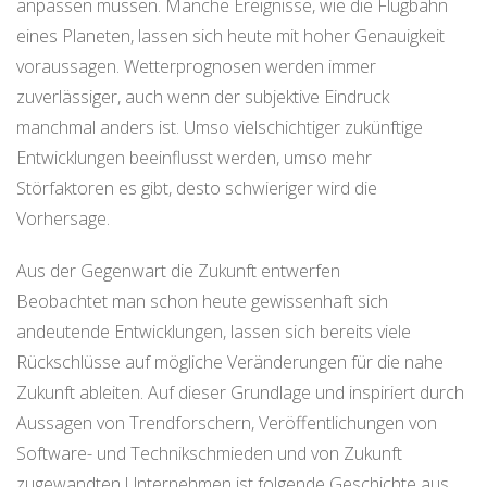
anpassen müssen. Manche Ereignisse, wie die Flugbahn
eines Planeten, lassen sich heute mit hoher Genauigkeit
voraussagen. Wetterprognosen werden immer
zuverlässiger, auch wenn der subjektive Eindruck
manchmal anders ist. Umso vielschichtiger zukünftige
Entwicklungen beeinflusst werden, umso mehr
Störfaktoren es gibt, desto schwieriger wird die
Vorhersage.
Aus der Gegenwart die Zukunft entwerfen
Beobachtet man schon heute gewissenhaft sich
andeutende Entwicklungen, lassen sich bereits viele
Rückschlüsse auf mögliche Veränderungen für die nahe
Zukunft ableiten. Auf dieser Grundlage und inspiriert durch
Aussagen von Trendforschern, Veröffentlichungen von
Software- und Technikschmieden und von Zukunft
zugewandten Unternehmen ist folgende Geschichte aus