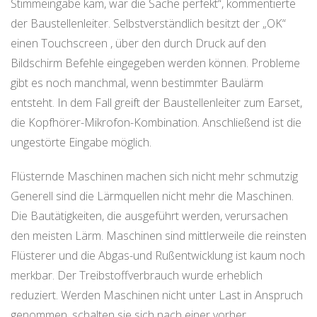
Stimmeingabe kam, war die Sache perfekt“, kommentierte
der Baustellenleiter. Selbstverständlich besitzt der „OK“
einen Touchscreen , über den durch Druck auf den
Bildschirm Befehle eingegeben werden können. Probleme
gibt es noch manchmal, wenn bestimmter Baulärm
entsteht. In dem Fall greift der Baustellenleiter zum Earset,
die Kopfhörer-Mikrofon-Kombination. Anschließend ist die
ungestörte Eingabe möglich.
Flüsternde Maschinen machen sich nicht mehr schmutzig
Generell sind die Lärmquellen nicht mehr die Maschinen.
Die Bautätigkeiten, die ausgeführt werden, verursachen
den meisten Lärm. Maschinen sind mittlerweile die reinsten
Flüsterer und die Abgas-und Rußentwicklung ist kaum noch
merkbar. Der Treibstoffverbrauch wurde erheblich
reduziert. Werden Maschinen nicht unter Last in Anspruch
genommen, schalten sie sich nach einer vorher