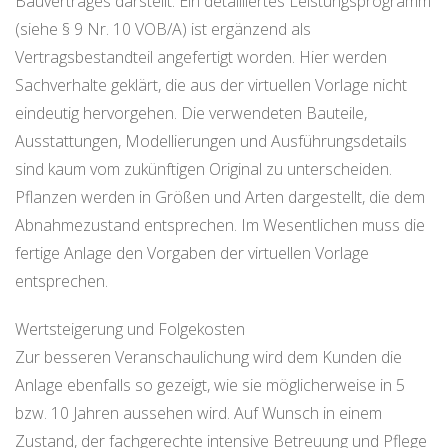
Bauvertrages darstellt. Ein detailliertes Leistungsprogramm
(siehe § 9 Nr. 10 VOB/A) ist ergänzend als
Vertragsbestandteil angefertigt worden. Hier werden
Sachverhalte geklärt, die aus der virtuellen Vorlage nicht
eindeutig hervorgehen. Die verwendeten Bauteile,
Ausstattungen, Modellierungen und Ausführungsdetails
sind kaum vom zukünftigen Original zu unterscheiden.
Pflanzen werden in Größen und Arten dargestellt, die dem
Abnahmezustand entsprechen. Im Wesentlichen muss die
fertige Anlage den Vorgaben der virtuellen Vorlage
entsprechen.
Wertsteigerung und Folgekosten
Zur besseren Veranschaulichung wird dem Kunden die
Anlage ebenfalls so gezeigt, wie sie möglicherweise in 5
bzw. 10 Jahren aussehen wird. Auf Wunsch in einem
Zustand, der fachgerechte intensive Betreuung und Pflege