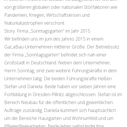
von größeren globalen oder nationalen Störfaktoren wie
Pandemien, Kriegen, Wirtschaftskrisen und
Naturkatastrophen verschont.
Story: Firma „Sonntagsgärten“ im Jahr 2015
Wir befinden uns im Juni des Jahres 2015 in einem
GaLaBau-Unternehmen mittlerer Größe. Der Betriebssitz
der Firma „Sonntagsgärten“ befindet sich nah einer
Großstadt in Deutschland. Neben dem Unternehmer,
Herrn Sonntag, sind zwei weitere Führungskräfte in dem
Unternehmen tätig. Die beiden Führungskräfte heißen
Stefan und Daniela. Beide haben vor sieben Jahren eine
Fortbildung in Dresden-Pillnitz abgeschlossen. Stefan ist im
Bereich Neubau für die öffentlichen und gewerblichen
Aufträge zuständig. Daniela kümmert sich hauptsächlich
um die Bereiche Hausgarten und Wohnumfeld und um
Pflegepflegearbeiten. Beide leiten selbständig ihre