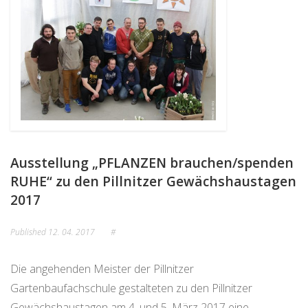
Ausstellung „PFLANZEN brauchen/spenden
RUHE“ zu den Pillnitzer Gewächshaustagen
2017
Published
12. 04. 2017
#
Die angehenden Meister der Pillnitzer
Gartenbaufachschule gestalteten zu den Pillnitzer
Gewächshaustagen am 4. und 5. März 2017 eine