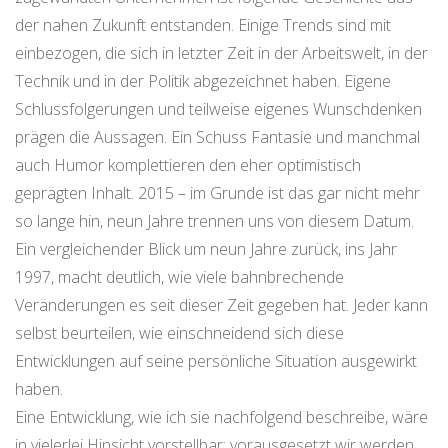
der nahen Zukunft entstanden. Einige Trends sind mit
einbezogen, die sich in letzter Zeit in der Arbeitswelt, in der
Technik und in der Politik abgezeichnet haben. Eigene
Schlussfolgerungen und teilweise eigenes Wunschdenken
prägen die Aussagen. Ein Schuss Fantasie und manchmal
auch Humor komplettieren den eher optimistisch
geprägten Inhalt. 2015 – im Grunde ist das gar nicht mehr
so lange hin, neun Jahre trennen uns von diesem Datum.
Ein vergleichender Blick um neun Jahre zurück, ins Jahr
1997, macht deutlich, wie viele bahnbrechende
Veränderungen es seit dieser Zeit gegeben hat. Jeder kann
selbst beurteilen, wie einschneidend sich diese
Entwicklungen auf seine persönliche Situation ausgewirkt
haben.
Eine Entwicklung, wie ich sie nachfolgend beschreibe, wäre
in vielerlei Hinsicht vorstellbar; vorausgesetzt wir werden