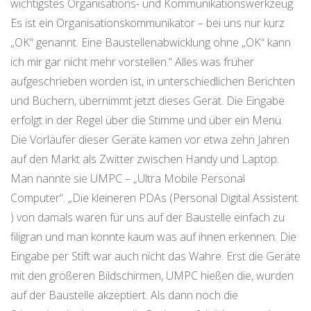
wichtigstes Organisations- und Kommunikationswerkzeug.
Es ist ein Organisationskommunikator – bei uns nur kurz
„OK“ genannt. Eine Baustellenabwicklung ohne „OK“ kann
ich mir gar nicht mehr vorstellen.“ Alles was früher
aufgeschrieben worden ist, in unterschiedlichen Berichten
und Büchern, übernimmt jetzt dieses Gerät. Die Eingabe
erfolgt in der Regel über die Stimme und über ein Menü.
Die Vorläufer dieser Geräte kamen vor etwa zehn Jahren
auf den Markt als Zwitter zwischen Handy und Laptop.
Man nannte sie UMPC – „Ultra Mobile Personal
Computer“. „Die kleineren PDAs (Personal Digital Assistent
) von damals waren für uns auf der Baustelle einfach zu
filigran und man konnte kaum was auf ihnen erkennen. Die
Eingabe per Stift war auch nicht das Wahre. Erst die Geräte
mit den größeren Bildschirmen, UMPC hießen die, wurden
auf der Baustelle akzeptiert. Als dann noch die