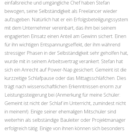
einfallsreiche und umgängliche Chef haben Stefan
bewogen, seine Selbständigkeit als Freelancer wieder
aufzugeben. Natürlich hat er ein Erfolgsbeteiligungssystem
mit dem Unternehmer vereinbart, das ihm bei seinem
engagierten Einsatz einen Anteil am Gewinn sichert. Einen
für ihn wichtigen Entspannungseffekt, der ihm während
stressiger Phasen in der Selbständigkeit sehr geholfen hat,
wurde mit in seinem Arbeitsvertrag verankert. Stefan hat
sich ein Anrecht auf Power-Nap gesichert. Gemeint ist die
kurzzeitige Schlafpause oder das Mittagsschläfchen. Dies
trägt nach wissenschaftlichen Erkenntnissen enorm zur
Leistungssteigerung bei (Anmerkung für meine Schüler:
Gemeint ist nicht der Schlaf im Unterricht, zumindest nicht
in meinem!). Einige seiner ehemaligen Mitschüler sind
weiterhin als selbständige Bauleiter oder Projektmanager
erfolgreich tätig. Einige von ihnen können sich besonders