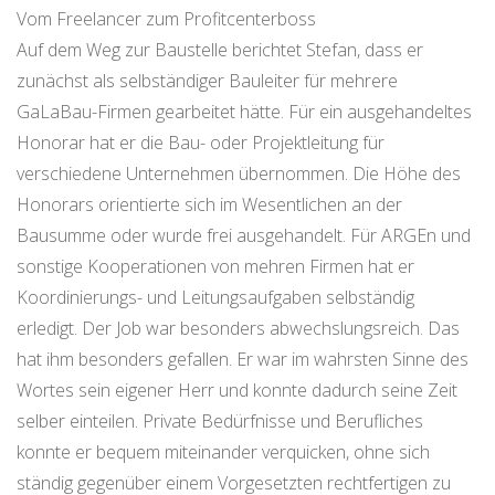
Vom Freelancer zum Profitcenterboss
Auf dem Weg zur Baustelle berichtet Stefan, dass er
zunächst als selbständiger Bauleiter für mehrere
GaLaBau-Firmen gearbeitet hätte. Für ein ausgehandeltes
Honorar hat er die Bau- oder Projektleitung für
verschiedene Unternehmen übernommen. Die Höhe des
Honorars orientierte sich im Wesentlichen an der
Bausumme oder wurde frei ausgehandelt. Für ARGEn und
sonstige Kooperationen von mehren Firmen hat er
Koordinierungs- und Leitungsaufgaben selbständig
erledigt. Der Job war besonders abwechslungsreich. Das
hat ihm besonders gefallen. Er war im wahrsten Sinne des
Wortes sein eigener Herr und konnte dadurch seine Zeit
selber einteilen. Private Bedürfnisse und Berufliches
konnte er bequem miteinander verquicken, ohne sich
ständig gegenüber einem Vorgesetzten rechtfertigen zu