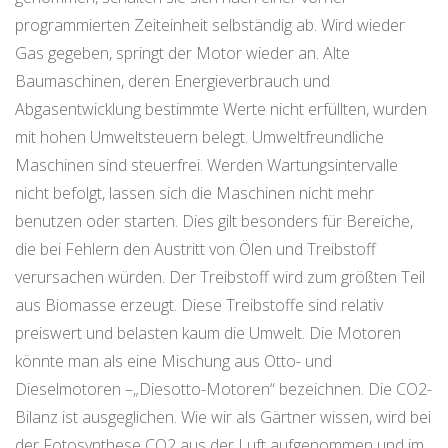
programmierten Zeiteinheit selbständig ab. Wird wieder
Gas gegeben, springt der Motor wieder an. Alte
Baumaschinen, deren Energieverbrauch und
Abgasentwicklung bestimmte Werte nicht erfüllten, wurden
mit hohen Umweltsteuern belegt. Umweltfreundliche
Maschinen sind steuerfrei. Werden Wartungsintervalle
nicht befolgt, lassen sich die Maschinen nicht mehr
benutzen oder starten. Dies gilt besonders für Bereiche,
die bei Fehlern den Austritt von Ölen und Treibstoff
verursachen würden. Der Treibstoff wird zum größten Teil
aus Biomasse erzeugt. Diese Treibstoffe sind relativ
preiswert und belasten kaum die Umwelt. Die Motoren
könnte man als eine Mischung aus Otto- und
Dieselmotoren –„Diesotto-Motoren“ bezeichnen. Die CO2-
Bilanz ist ausgeglichen. Wie wir als Gärtner wissen, wird bei
der Fotosynthese CO2 aus der Luft aufgenommen und im