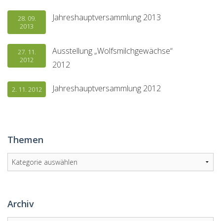
Jahreshauptversammlung 2013
28. 09.
2013
Ausstellung „Wolfsmilchgewächse“
27. 11.
2012
2012
Jahreshauptversammlung 2012
2. 11. 2012
Themen
Themen
Archiv