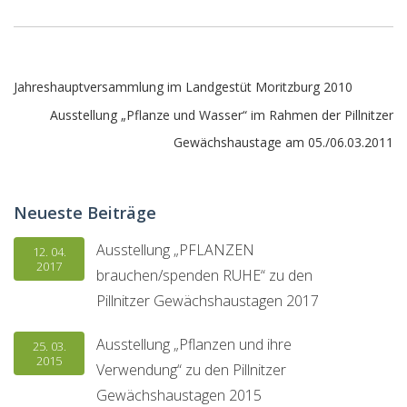
Beitragsnavigation
Jahreshauptversammlung im Landgestüt Moritzburg 2010
Ausstellung „Pflanze und Wasser“ im Rahmen der Pillnitzer
Gewächshaustage am 05./06.03.2011
Neueste Beiträge
Ausstellung „PFLANZEN
12. 04.
2017
brauchen/spenden RUHE“ zu den
Pillnitzer Gewächshaustagen 2017
Ausstellung „Pflanzen und ihre
25. 03.
2015
Verwendung“ zu den Pillnitzer
Gewächshaustagen 2015