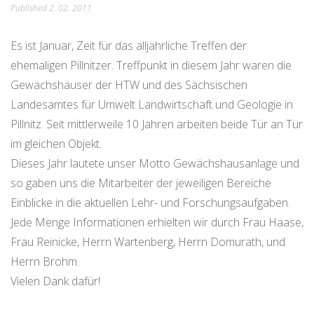
Published
2. 02. 2011
Es ist Januar, Zeit für das alljährliche Treffen der
ehemaligen Pillnitzer. Treffpunkt in diesem Jahr waren die
Gewächshäuser der HTW und des Sächsischen
Landesamtes für Umwelt Landwirtschaft und Geologie in
Pillnitz. Seit mittlerweile 10 Jahren arbeiten beide Tür an Tür
im gleichen Objekt.
Dieses Jahr lautete unser Motto Gewächshausanlage und
so gaben uns die Mitarbeiter der jeweiligen Bereiche
Einblicke in die aktuellen Lehr- und Forschungsaufgaben.
Jede Menge Informationen erhielten wir durch Frau Haase,
Frau Reinicke, Herrn Wartenberg, Herrn Domurath, und
Herrn Brohm.
Vielen Dank dafür!